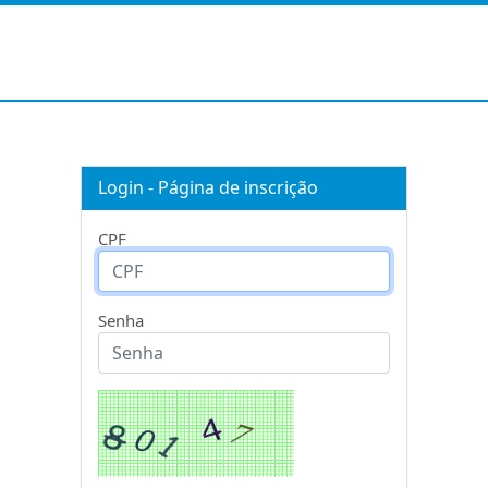
Login - Página de inscrição
CPF
Senha