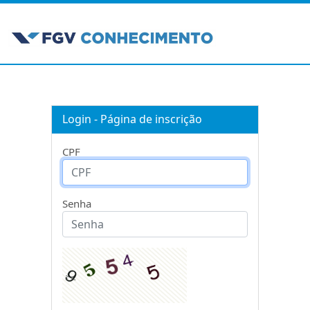
Login - Página de inscrição
CPF
Senha