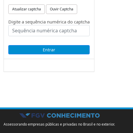
Atualizar captcha
Ouvir Captcha
Digite a sequência numérica do captcha
Assessorando empresas públicas e privadas no Brasil e no exterior.