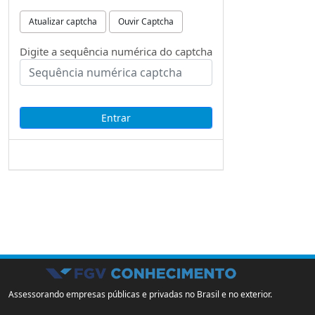
Atualizar captcha
Ouvir Captcha
Digite a sequência numérica do captcha
Assessorando empresas públicas e privadas no Brasil e no exterior.