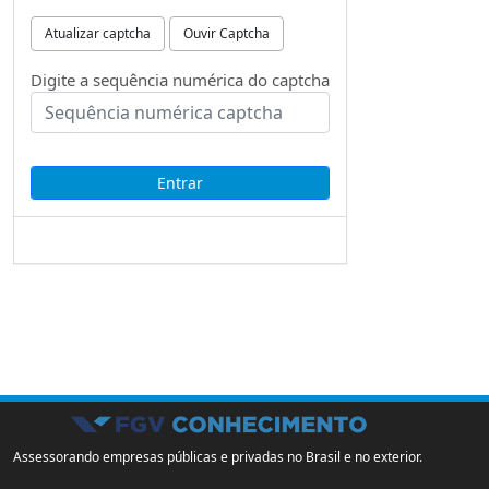
Atualizar captcha
Ouvir Captcha
Digite a sequência numérica do captcha
Assessorando empresas públicas e privadas no Brasil e no exterior.