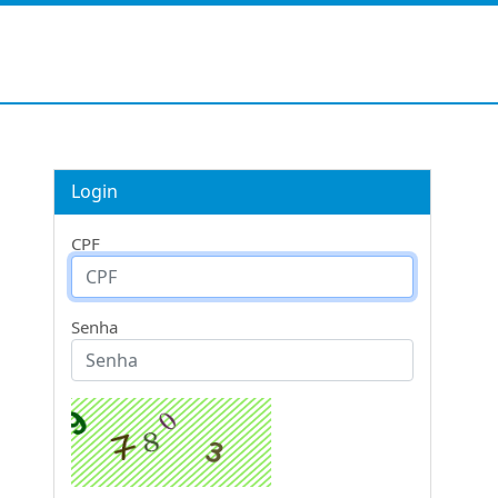
Login
CPF
Senha