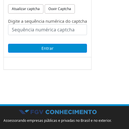
Atualizar captcha
Ouvir Captcha
Digite a sequência numérica do captcha
Assessorando empresas públicas e privadas no Brasil e no exterior.