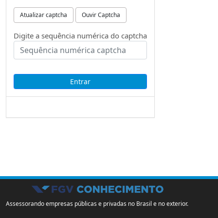
Atualizar captcha
Ouvir Captcha
Digite a sequência numérica do captcha
Assessorando empresas públicas e privadas no Brasil e no exterior.