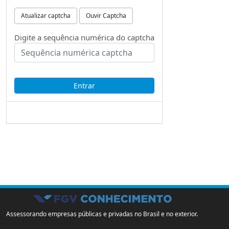
Atualizar captcha
Ouvir Captcha
Digite a sequência numérica do captcha
Assessorando empresas públicas e privadas no Brasil e no exterior.