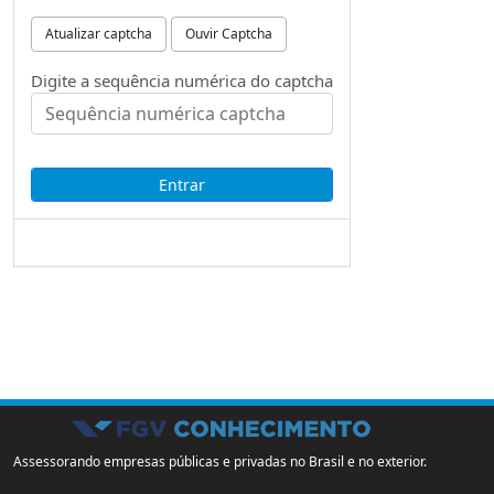
Atualizar captcha
Ouvir Captcha
Digite a sequência numérica do captcha
Assessorando empresas públicas e privadas no Brasil e no exterior.