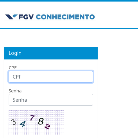
Login
CPF
Senha