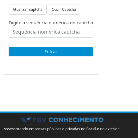
Atualizar captcha
Ouvir Captcha
Digite a sequência numérica do captcha
Assessorando empresas públicas e privadas no Brasil e no exterior.