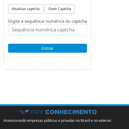
Atualizar captcha
Ouvir Captcha
Digite a sequência numérica do captcha
Assessorando empresas públicas e privadas no Brasil e no exterior.