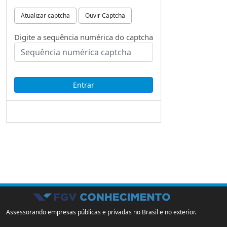
Atualizar captcha
Ouvir Captcha
Digite a sequência numérica do captcha
Assessorando empresas públicas e privadas no Brasil e no exterior.