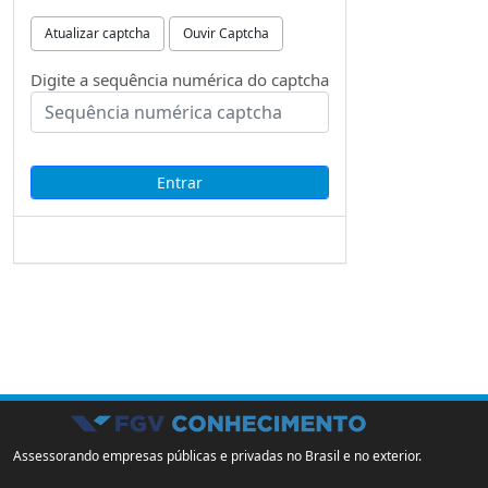
Atualizar captcha
Ouvir Captcha
Digite a sequência numérica do captcha
Assessorando empresas públicas e privadas no Brasil e no exterior.