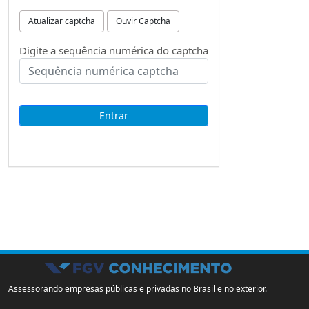
Atualizar captcha
Ouvir Captcha
Digite a sequência numérica do captcha
Assessorando empresas públicas e privadas no Brasil e no exterior.