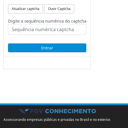
Atualizar captcha
Ouvir Captcha
Digite a sequência numérica do captcha
Assessorando empresas públicas e privadas no Brasil e no exterior.