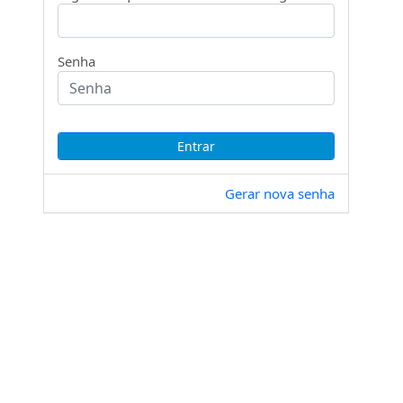
Senha
Gerar nova senha