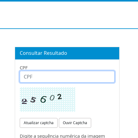
Consultar Resultado
CPF
Atualizar captcha
Ouvir Captcha
Digite a sequência numérica da imagem