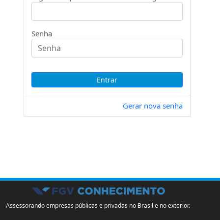
Senha
Gerar nova senha
Assessorando empresas públicas e privadas no Brasil e no exterior.