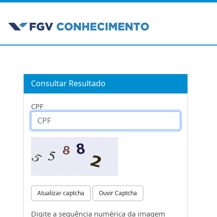
Consultar Resultado
CPF
Atualizar captcha
Ouvir Captcha
Digite a sequência numérica da imagem