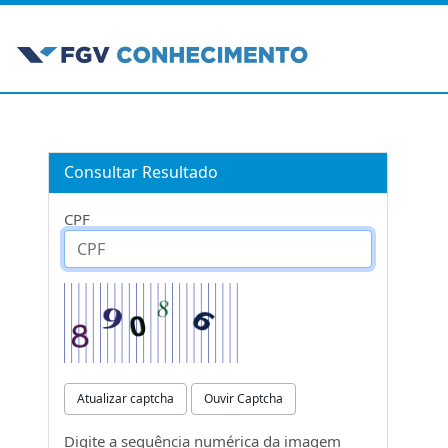
Consultar Resultado
CPF
Atualizar captcha
Ouvir Captcha
Digite a sequência numérica da imagem