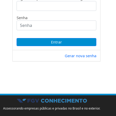
Senha
Gerar nova senha
Assessorando empresas públicas e privadas no Brasil e no exterior.