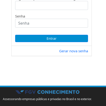
Senha
Gerar nova senha
Assessorando empresas públicas e privadas no Brasil e no exterior.