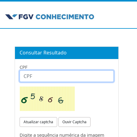
Consultar Resultado
CPF
Atualizar captcha
Ouvir Captcha
Digite a sequência numérica da imagem