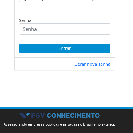
Senha
Gerar nova senha
Assessorando empresas públicas e privadas no Brasil e no exterior.