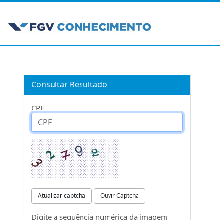
Consultar Resultado
CPF
Atualizar captcha
Ouvir Captcha
Digite a sequência numérica da imagem