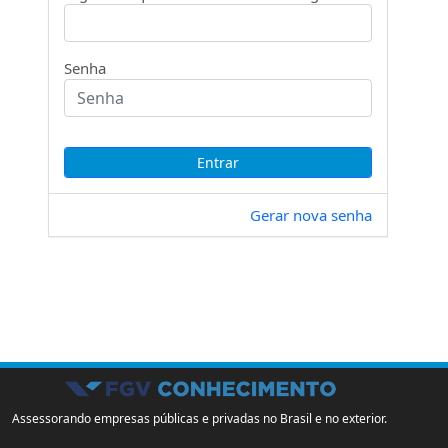
Senha
Gerar nova senha
Assessorando empresas públicas e privadas no Brasil e no exterior.