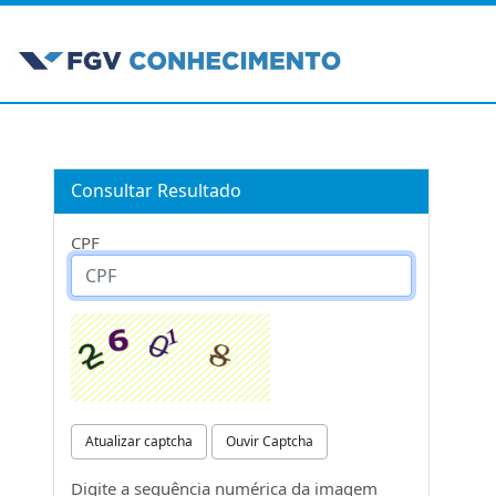
Consultar Resultado
CPF
Atualizar captcha
Ouvir Captcha
Digite a sequência numérica da imagem