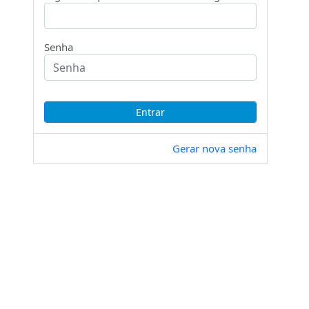
Senha
Gerar nova senha