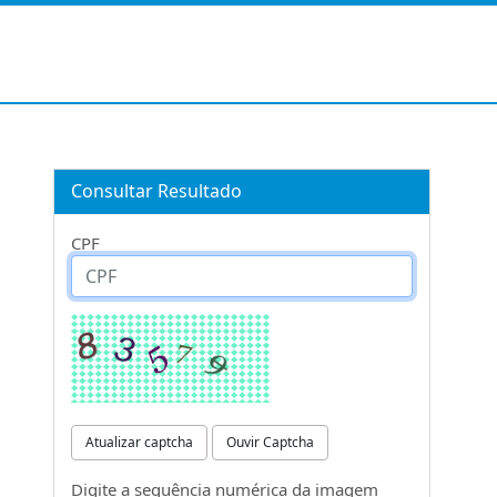
Consultar Resultado
CPF
Atualizar captcha
Ouvir Captcha
Digite a sequência numérica da imagem