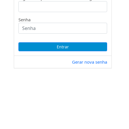
Senha
Gerar nova senha