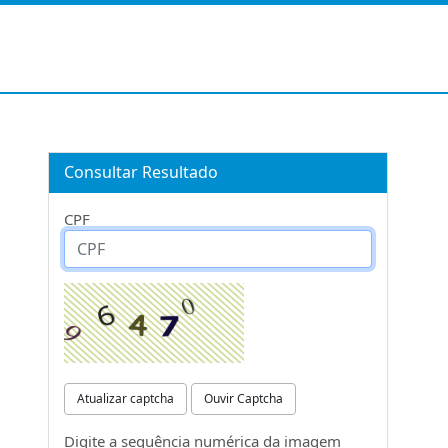
Consultar Resultado
CPF
Atualizar captcha
Ouvir Captcha
Digite a sequência numérica da imagem