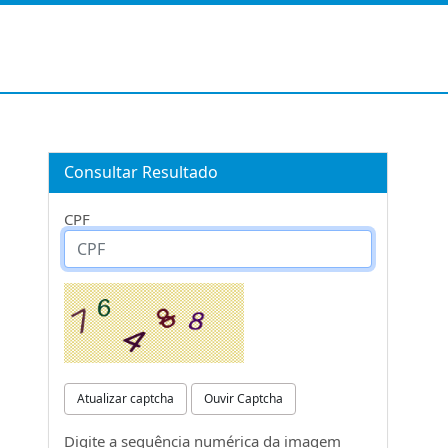
Consultar Resultado
CPF
Atualizar captcha
Ouvir Captcha
Digite a sequência numérica da imagem