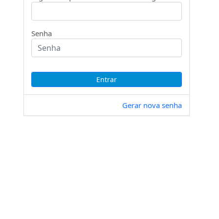
Senha
Gerar nova senha