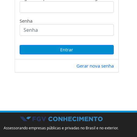
Senha
Gerar nova senha
Assessorando empresas públicas e privadas no Brasil e no exterior.