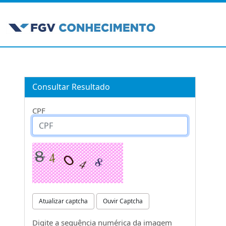
Consultar Resultado
CPF
Atualizar captcha
Ouvir Captcha
Digite a sequência numérica da imagem