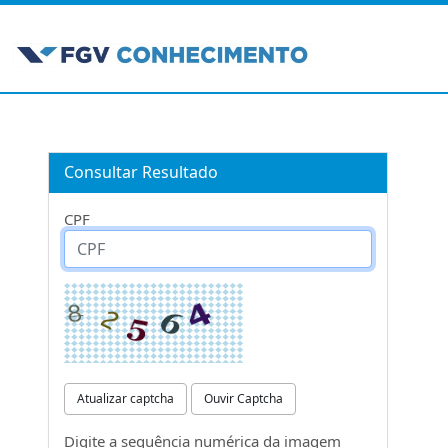
Consultar Resultado
CPF
Atualizar captcha
Ouvir Captcha
Digite a sequência numérica da imagem