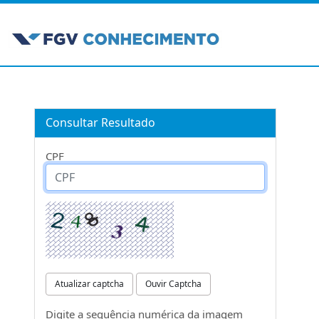
Consultar Resultado
CPF
Atualizar captcha
Ouvir Captcha
Digite a sequência numérica da imagem