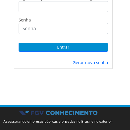
Senha
Gerar nova senha
Assessorando empresas públicas e privadas no Brasil e no exterior.