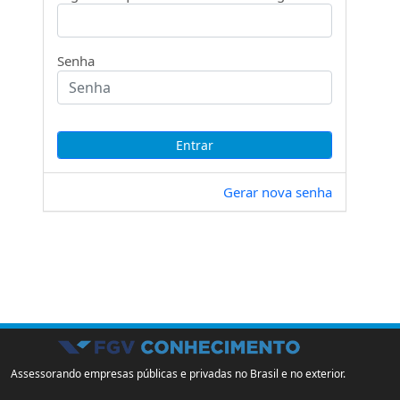
Senha
Gerar nova senha
Assessorando empresas públicas e privadas no Brasil e no exterior.