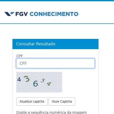
Consultar Resultado
CPF
Atualizar captcha
Ouvir Captcha
Digite a sequência numérica da imagem