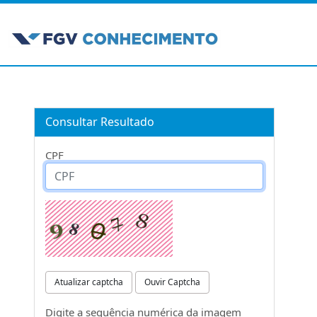
Consultar Resultado
CPF
Atualizar captcha
Ouvir Captcha
Digite a sequência numérica da imagem