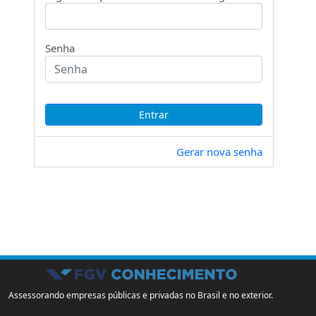
Senha
Gerar nova senha
Assessorando empresas públicas e privadas no Brasil e no exterior.