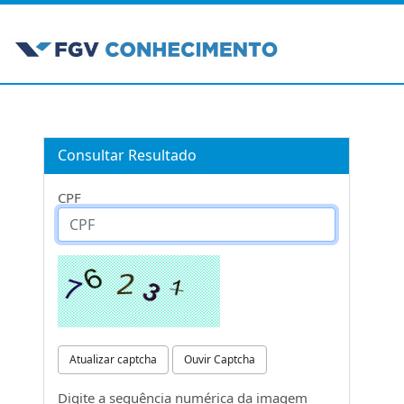
Consultar Resultado
CPF
Atualizar captcha
Ouvir Captcha
Digite a sequência numérica da imagem