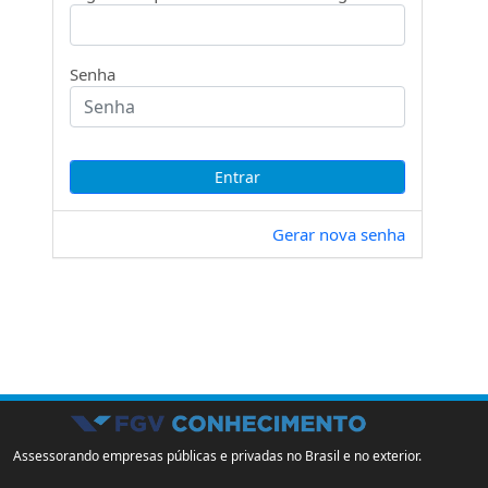
Senha
Gerar nova senha
Assessorando empresas públicas e privadas no Brasil e no exterior.