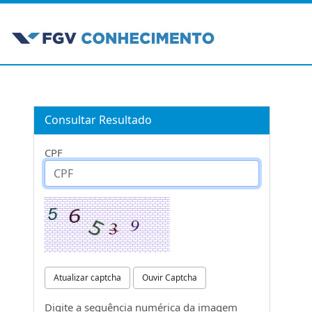
Consultar Resultado
CPF
Atualizar captcha
Ouvir Captcha
Digite a sequência numérica da imagem