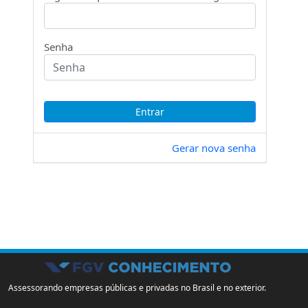
Senha
Gerar nova senha
Assessorando empresas públicas e privadas no Brasil e no exterior.