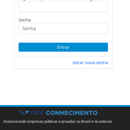
Senha
Gerar nova senha
Assessorando empresas públicas e privadas no Brasil e no exterior.