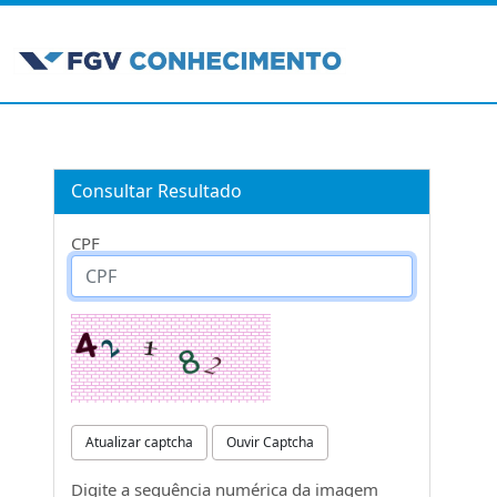
Consultar Resultado
CPF
Atualizar captcha
Ouvir Captcha
Digite a sequência numérica da imagem