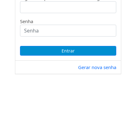
Senha
Gerar nova senha