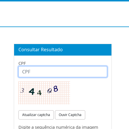
Consultar Resultado
CPF
Atualizar captcha
Ouvir Captcha
Digite a sequência numérica da imagem