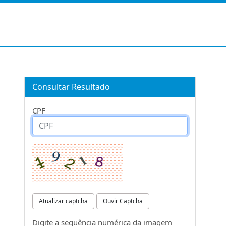
Consultar Resultado
CPF
Atualizar captcha
Ouvir Captcha
Digite a sequência numérica da imagem