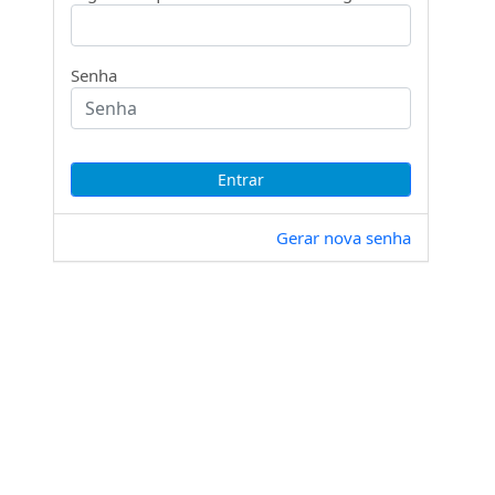
Senha
Gerar nova senha