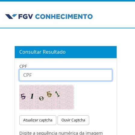
Consultar Resultado
CPF
Atualizar captcha
Ouvir Captcha
Digite a sequência numérica da imagem