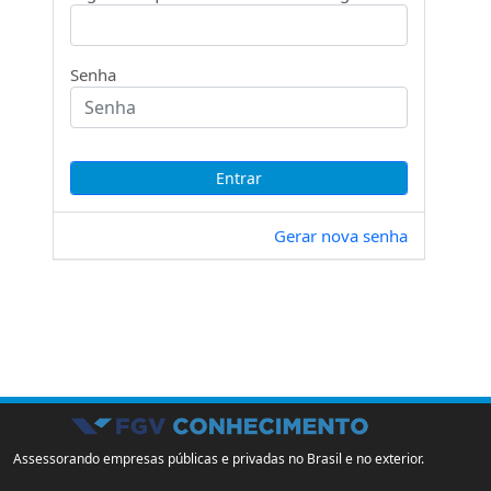
Senha
Gerar nova senha
Assessorando empresas públicas e privadas no Brasil e no exterior.