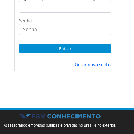
Senha
Gerar nova senha
Assessorando empresas públicas e privadas no Brasil e no exterior.