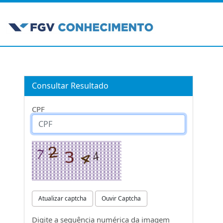
Consultar Resultado
CPF
Atualizar captcha
Ouvir Captcha
Digite a sequência numérica da imagem