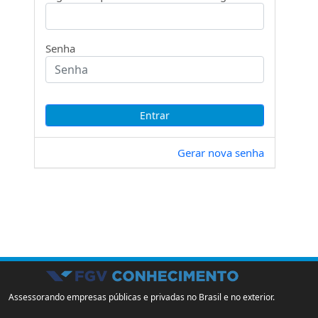
Senha
Gerar nova senha
Assessorando empresas públicas e privadas no Brasil e no exterior.