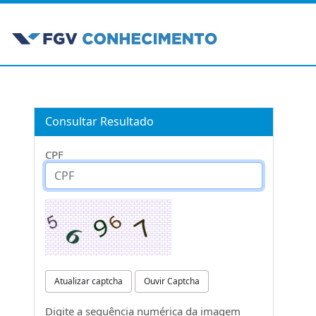
Consultar Resultado
CPF
Atualizar captcha
Ouvir Captcha
Digite a sequência numérica da imagem