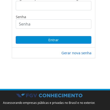
Senha
Gerar nova senha
Assessorando empresas públicas e privadas no Brasil e no exterior.