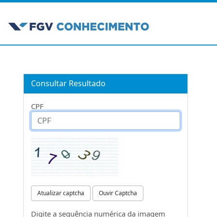
Consultar Resultado
CPF
Atualizar captcha
Ouvir Captcha
Digite a sequência numérica da imagem