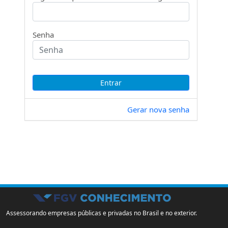
Senha
Gerar nova senha
Assessorando empresas públicas e privadas no Brasil e no exterior.