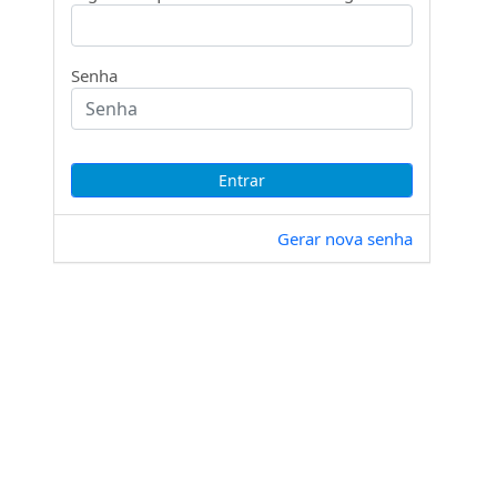
Senha
Gerar nova senha