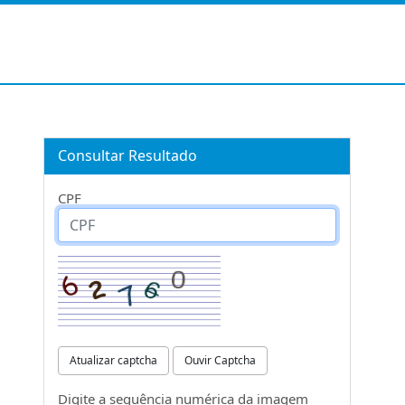
Consultar Resultado
CPF
Atualizar captcha
Ouvir Captcha
Digite a sequência numérica da imagem