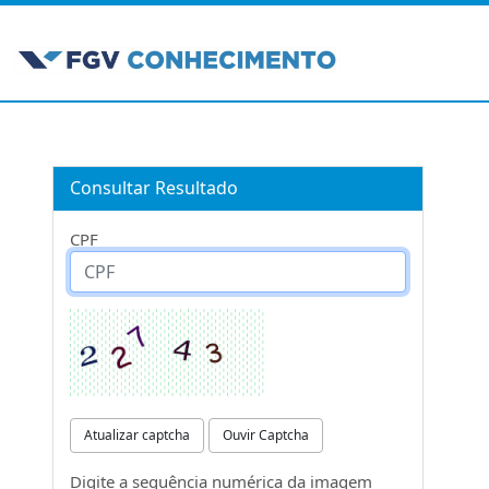
Consultar Resultado
CPF
Atualizar captcha
Ouvir Captcha
Digite a sequência numérica da imagem