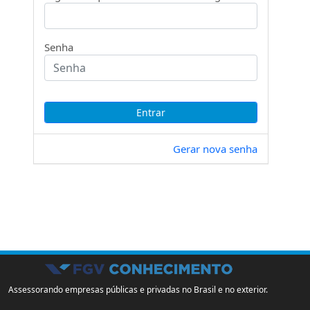
Senha
Gerar nova senha
Assessorando empresas públicas e privadas no Brasil e no exterior.