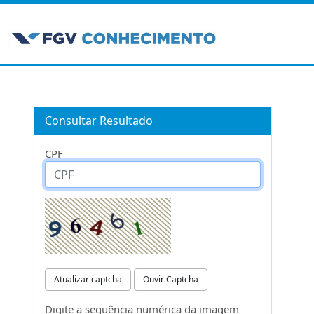
Consultar Resultado
CPF
Atualizar captcha
Ouvir Captcha
Digite a sequência numérica da imagem