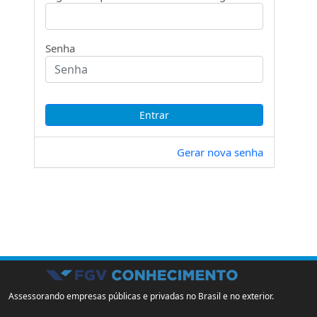
Senha
Gerar nova senha
Assessorando empresas públicas e privadas no Brasil e no exterior.