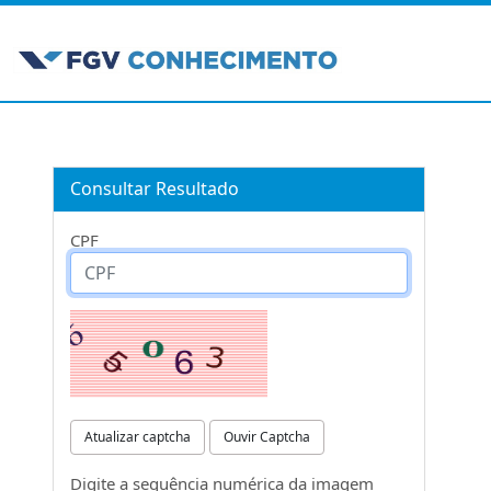
Consultar Resultado
CPF
Atualizar captcha
Ouvir Captcha
Digite a sequência numérica da imagem