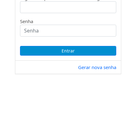
Senha
Gerar nova senha