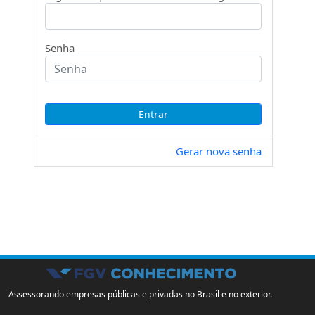
Senha
Gerar nova senha
Assessorando empresas públicas e privadas no Brasil e no exterior.