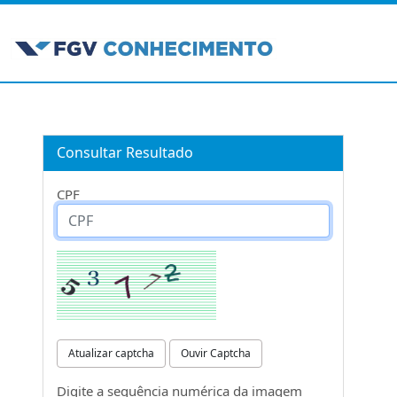
Consultar Resultado
CPF
Atualizar captcha
Ouvir Captcha
Digite a sequência numérica da imagem