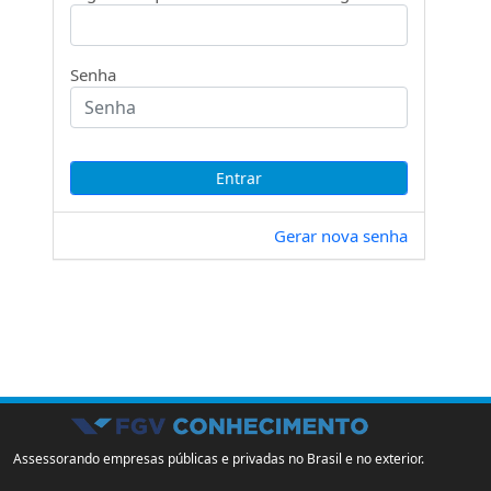
Senha
Gerar nova senha
Assessorando empresas públicas e privadas no Brasil e no exterior.