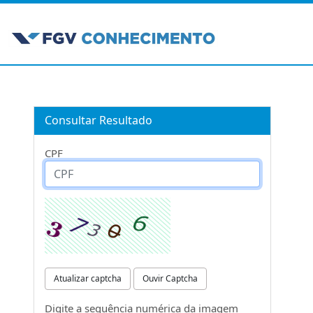
Consultar Resultado
CPF
Atualizar captcha
Ouvir Captcha
Digite a sequência numérica da imagem