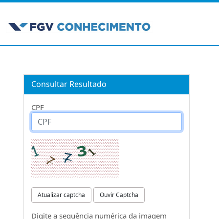
Consultar Resultado
CPF
Atualizar captcha
Ouvir Captcha
Digite a sequência numérica da imagem