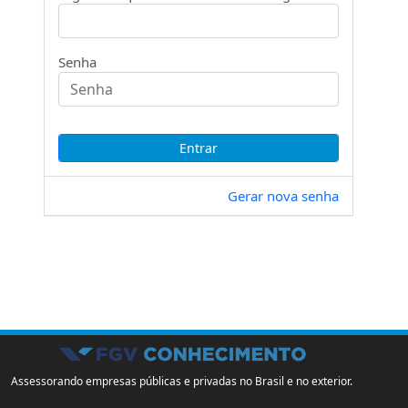
Senha
Gerar nova senha
Assessorando empresas públicas e privadas no Brasil e no exterior.