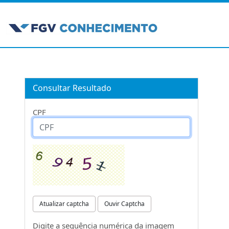
Consultar Resultado
CPF
Atualizar captcha
Ouvir Captcha
Digite a sequência numérica da imagem