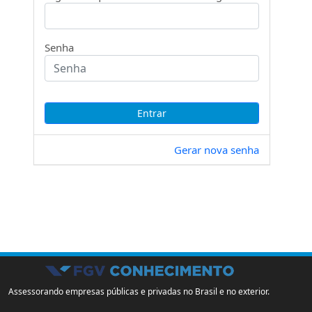
Senha
Gerar nova senha
Assessorando empresas públicas e privadas no Brasil e no exterior.