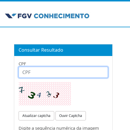
Consultar Resultado
CPF
Atualizar captcha
Ouvir Captcha
Digite a sequência numérica da imagem