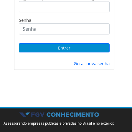
Senha
Gerar nova senha
Assessorando empresas públicas e privadas no Brasil e no exterior.